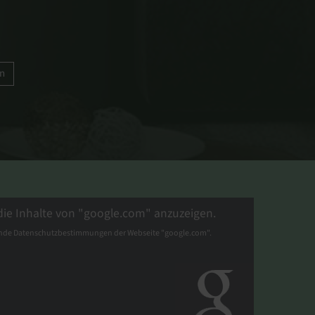
en
 die Inhalte von "google.com" anzuzeigen.
ende Datenschutzbestimmungen der Webseite "google.com".