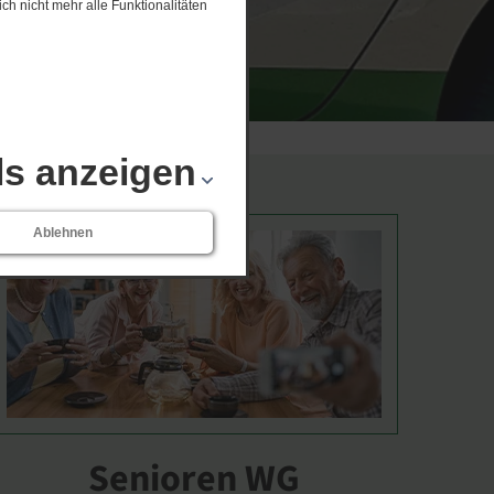
ch nicht mehr alle Funktionalitäten
ls anzeigen
Ablehnen
Senioren WG