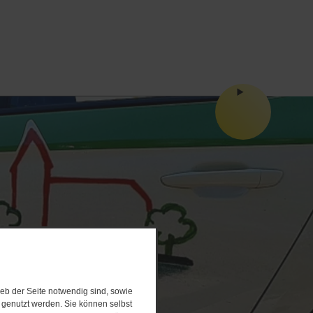
eb der Seite notwendig sind, sowie
e genutzt werden. Sie können selbst