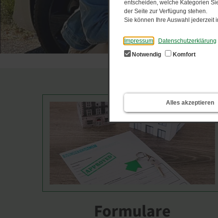
entscheiden, welche Kategorien Sie
der Seite zur Verfügung stehen.
Sie können Ihre Auswahl jederzeit
Impressum
Datenschutzerklärung
Notwendig
Komfort
Alles akzeptieren
Formulare