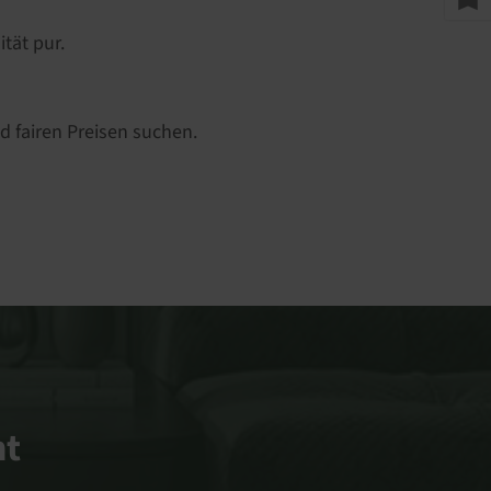
tät pur.
d fairen Preisen suchen.
nt