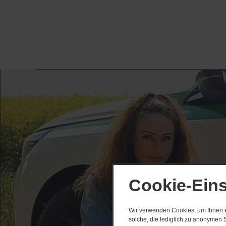
Cookie-Eins
Wir verwenden Cookies, um Ihnen ei
solche, die lediglich zu anonymen S