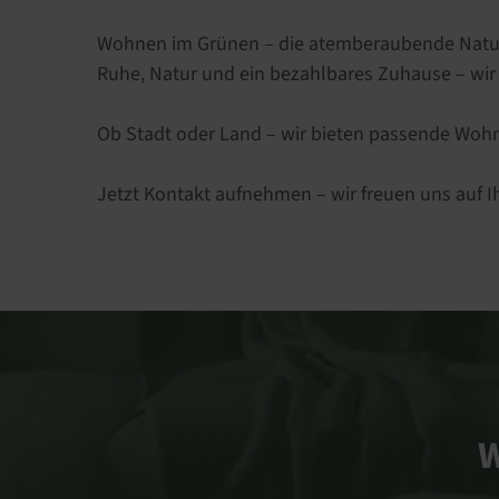
Wohnen im Grünen – die atemberaubende Natur de
Ruhe, Natur und ein bezahlbares Zuhause – wi
Ob Stadt oder Land – wir bieten passende Wohnu
Jetzt Kontakt aufnehmen – wir freuen uns auf I
W