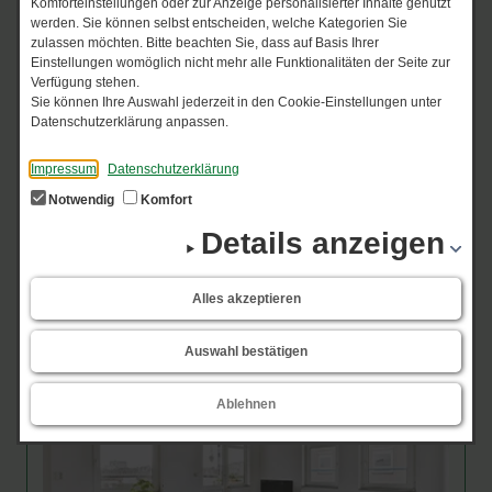
Komforteinstellungen oder zur Anzeige personalisierter Inhalte genutzt
werden. Sie können selbst entscheiden, welche Kategorien Sie
zulassen möchten. Bitte beachten Sie, dass auf Basis Ihrer
Einstellungen womöglich nicht mehr alle Funktionalitäten der Seite zur
Verfügung stehen.
Sie können Ihre Auswahl jederzeit in den Cookie-Einstellungen unter
Datenschutzerklärung anpassen.
Impressum
Datenschutzerklärung
Formulare
Notwendig
Komfort
Details anzeigen
Schön, dass Sie sich für eine Wohnung in unserem Bestand
interessieren!
Alles akzeptieren
ERFAHRE MEHR
Auswahl bestätigen
Ablehnen