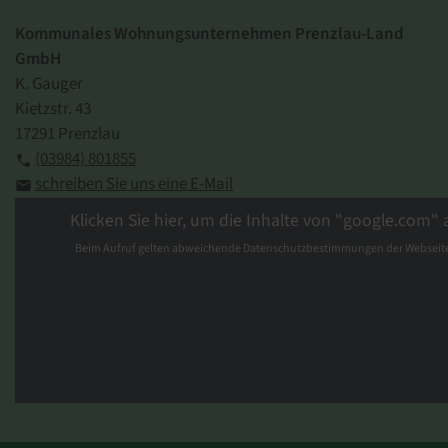
Kommunales Wohnungsunternehmen Prenzlau-Land
GmbH
K. Gauger
Kietzstr. 43
17291 Prenzlau
(03984) 801855

schreiben Sie uns eine E-Mail

Klicken Sie hier, um die Inhalte von "google.com" 
Beim Aufruf gelten abweichende Datenschutzbestimmungen der Webseite