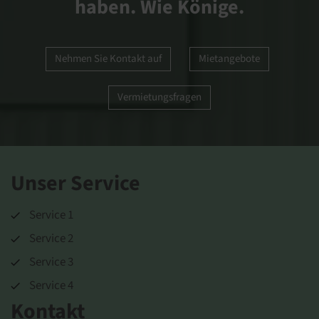
haben. Wie Könige.
Nehmen Sie Kontakt auf
Mietangebote
Vermietungsfragen
Unser Service
Service 1
Service 2
Service 3
Service 4
Kontakt